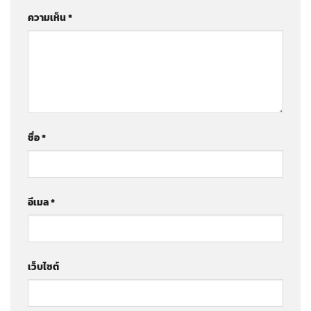
ความเห็น
*
ชื่อ
*
อีเมล
*
เว็บไซต์