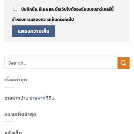
บันทึกชื่อ, อีเมล และชื่อเว็บไซต์ของฉันบนเบราว์เซอร์นี้
สำหรับการแสดงความเห็นครั้งถัดไป
เรื่องล่าสุด
ขายฝากบ้าน ขายฝากที่ดิน
ความเห็นล่าสุด
คลังเก็บ