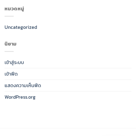
หมวดหมู่
Uncategorized
นิยาม
เข้าสู่ระบบ
เข้าฟีด
แสดงความเห็นฟีด
WordPress.org